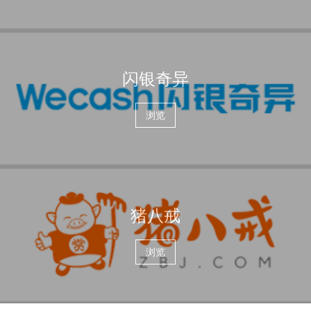
闪银奇异
浏览
猪八戒
浏览