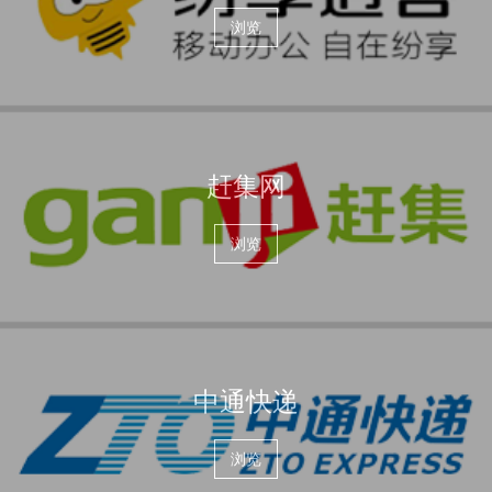
浏览
赶集网
浏览
中通快递
浏览