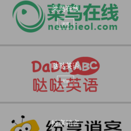
菜鸟在线
浏览
哒哒英语
浏览
纷享销客