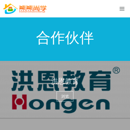
合作伙伴
洪恩教育
浏览