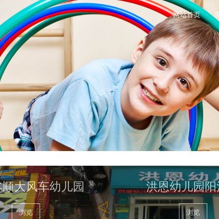
网站首页
丰顺大风车幼儿园
洪恩幼儿园阳
浏览
浏览