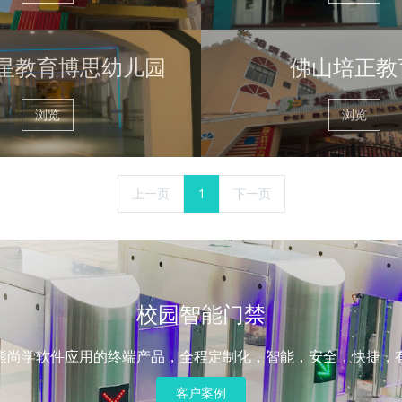
星教育博思幼儿园
佛山培正教
浏览
浏览
上一页
1
下一页
校园智能门禁
熊尚学软件应用的终端产品，全程定制化，智能，安全，快捷，
客户案例