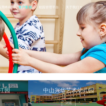
应用终端
客户案例
校园管理平台
关于我们
江园
中山兴华艺术幼儿园
浏览