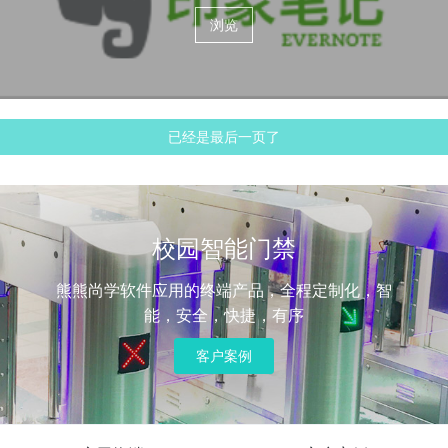
浏览
已经是最后一页了
校园智能门禁
熊熊尚学软件应用的终端产品，全程定制化，智
能，安全，快捷，有序
客户案例