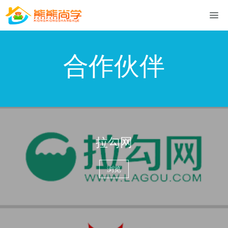
合作伙伴
拉勾网
浏览