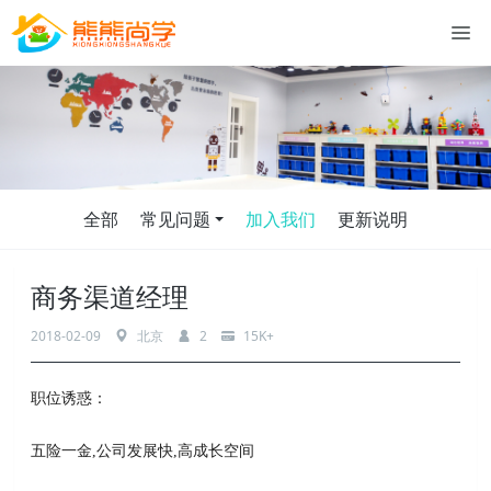
全部
常见问题
加入我们
更新说明
商务渠道经理
2018-02-09
北京
2
15K+
职位诱惑：
五险一金,公司发展快,高成长空间