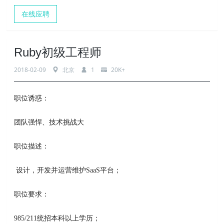
在线应聘
Ruby初级工程师
2018-02-09
北京
1
20K+
职位诱惑：
团队强悍、技术挑战大
职位描述：
设计，开发并运营维护SaaS平台；
职位要求：
985/211统招本科以上学历；