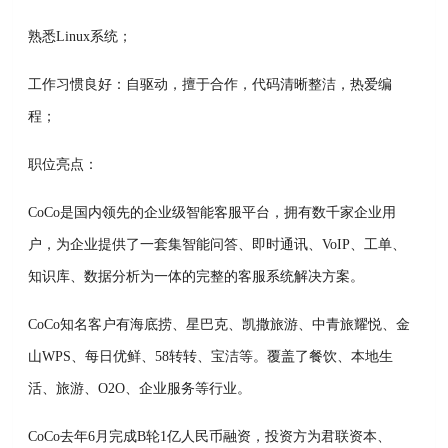
熟悉Linux系统；
工作习惯良好：自驱动，擅于合作，代码清晰整洁，热爱编
程；
职位亮点：
CoCo是国内领先的企业级智能客服平台，拥有数千家企业用
户，为企业提供了一套集智能问答、即时通讯、VoIP、工单、
知识库、数据分析为一体的完整的客服系统解决方案。
CoCo知名客户有海底捞、星巴克、凯撒旅游、中青旅耀悦、金
山WPS、每日优鲜、58转转、宝洁等。覆盖了餐饮、本地生
活、旅游、O2O、企业服务等行业。
CoCo去年6月完成B轮1亿人民币融资，投资方为君联资本、