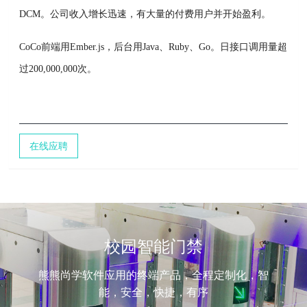
DCM。公司收入增长迅速，有大量的付费用户并开始盈利。
CoCo前端用Ember.js，后台用Java、Ruby、Go。日接口调用量超
过200,000,000次。
在线应聘
校园智能门禁
熊熊尚学软件应用的终端产品，全程定制化，智
能，安全，快捷，有序