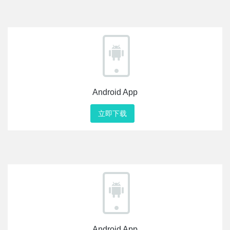
Android App
立即下载
Android App