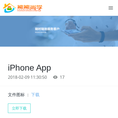
iPhone App
2018-02-09 11:30:50
17
文件图标 ：
下载
立即下载